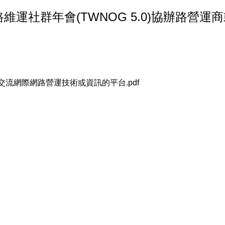
運社群年會(TWNOG 5.0)協辦路營
者交流網際網路營運技術或資訊的平台.pdf