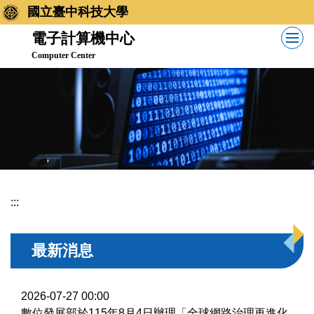
跳
國立臺中科技大學
到
電子計算機中心
主
Computer Center
要
內
容
區
:::
最新消息
2026-07-27 00:00
數位發展部於115年8月4日辦理「全球網路治理再進化：《