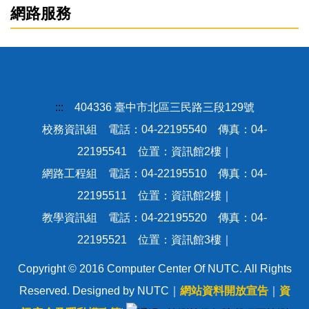
網路服務
專業教室設備
校園授權軟體
:::
404336 臺中市北區三民路三段129號
校園網路
校務資訊組 電話：04-22195540 傳真：04-
22195541 位置：資訊館2樓｜
無線網路
網路工程組 電話：04-22195510 傳真：04-
22195511 位置：資訊館2樓｜
電子郵件
教學資訊組 電話：04-22195520 傳真：04-
網路安全
22195521 位置：資訊館3樓｜
Copyright © 2016 Computer Center Of NUTC. All Rights
系統分類表
Reserved. Designed by NUTC｜
網站資料開放宣告
｜
資