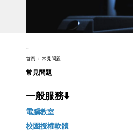
:::
首頁
常見問題
常見問題
一般服務⬇️
電腦教室
校園授權軟體