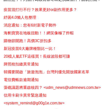
疫苗混打行不行？效果更好or副作用更多？
紓困4.0懶人包整理
消息通知：您有6封新電子郵件
海豹寶寶在地板扭動！！網笑像極了炸蝦
購物節開跑！高價3C折扣多
新冠疫苗6大廠牌種類比一比！
20檔人氣ETF這樣買！長線波段都可賺
牌照稅扣繳異常通知
韓國要開啟「旅遊泡泡」台灣列優先開放國家名單
電信費帳款逾期通知
藻礁議題將重啟核四？ <udm_news@udmnews.com.tw>
信用卡刷卡異常緊急通知
<system_remind@g00g1e.com.tw>