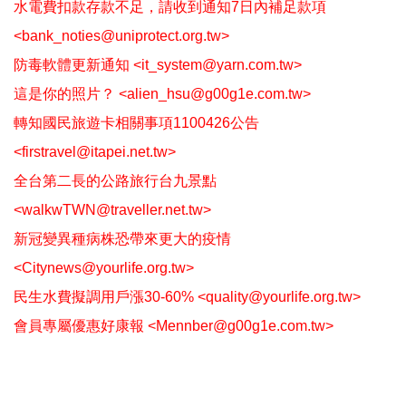
水電費扣款存款不足，請收到通知7日內補足款項
<bank_noties@uniprotect.org.tw>
防毒軟體更新通知 <it_system@yarn.com.tw>
這是你的照片？ <alien_hsu@g00g1e.com.tw>
轉知國民旅遊卡相關事項1100426公告
<firstravel@itapei.net.tw>
全台第二長的公路旅行台九景點
<walkwTWN@traveller.net.tw>
新冠變異種病株恐帶來更大的疫情
<Citynews@yourlife.org.tw>
民生水費擬調用戶漲30-60% <quality@yourlife.org.tw>
會員專屬優惠好康報 <Mennber@g00g1e.com.tw>