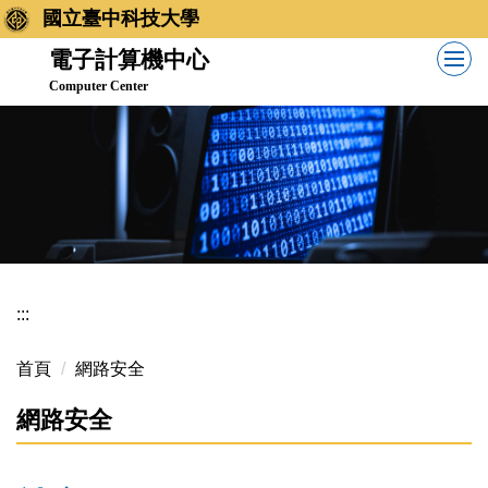
跳
國立臺中科技大學
到
電子計算機中心
主
Computer Center
要
內
容
區
:::
首頁
網路安全
網路安全