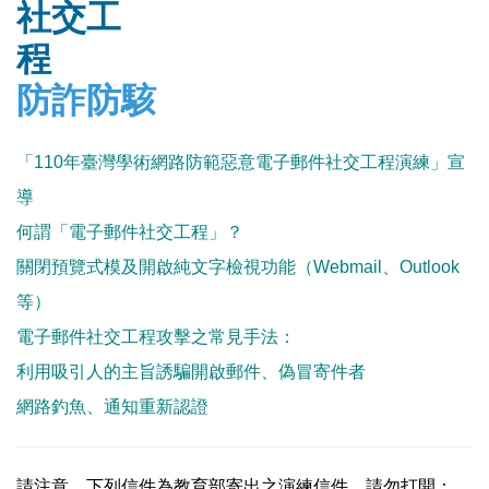
社交工
防詐防駭
「110年臺灣學術
網路防範惡意電子郵件社交工程演練」宣
導
何謂「電子郵件社交工程」？
關閉預覽式模及開啟純文字檢視功能（Webmail、Outlook
等）
電子郵件社交工程攻擊之常見手法：
利用吸引人的主旨誘騙開啟郵件
、
偽冒寄件者
網路釣魚
、
通知重新認證
請注意，下列信件為教育部寄出之演練信件，請勿打開：