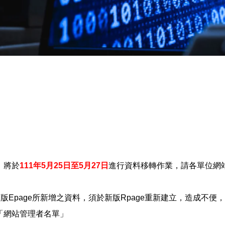
）將於
111年5月25日至5月27日
進行資料移轉作業，請各單位網
25於舊版Epage所新增之資料，須於新版Rpage重新建立，造成不
「網站管理者名單」