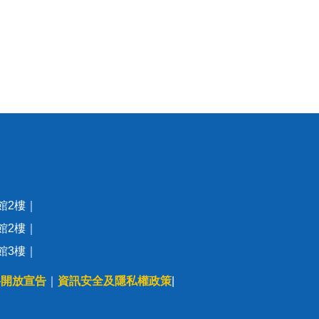
訊館2樓｜
訊館2樓｜
訊館3樓｜
料開放宣告
｜
資訊安全及隱私權政策
|