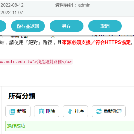
結，請使用『絕對』路徑，且
來源必須支援／符合HTTPS協定
ww.nutc.edu.tw">我是絕對路徑</a>