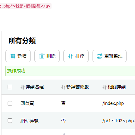
942.php">我是相對路徑</a>