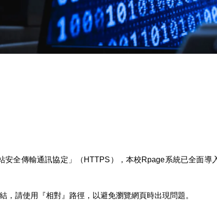
安全傳輸通訊協定」（HTTPS），本校Rpage系統已全面導
結，請使用『相對』路徑，以避免瀏覽網頁時出現問題。