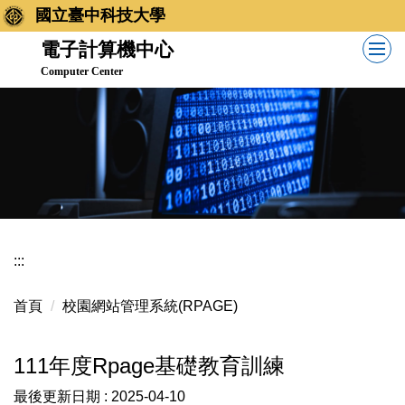
跳
國立臺中科技大學
到
電子計算機中心
主
Computer Center
要
內
容
區
:::
首頁
校園網站管理系統(RPAGE)
111年度Rpage基礎教育訓練
最後更新日期 :
2025-04-10