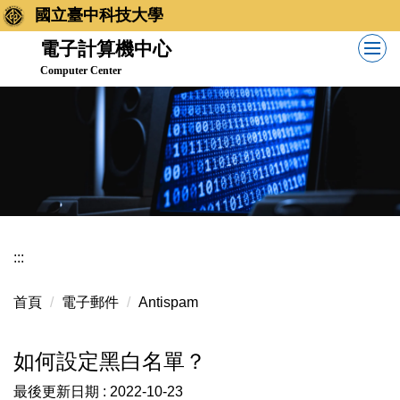
跳
國立臺中科技大學
到
電子計算機中心
主
Computer Center
要
內
容
區
:::
首頁
電子郵件
Antispam
如何設定黑白名單？
最後更新日期 :
2022-10-23