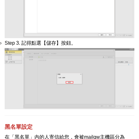
Step 3. 記得點選【儲存】按鈕。
黑名單設定
在「黑名單」內的人寄信給您，會被mailgw主機區分為