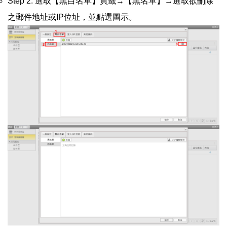
Step 2. 選取【黑白名單】頁籤→【黑名單】→選取欲刪除
之郵件地址或IP位址，並點選圖示。