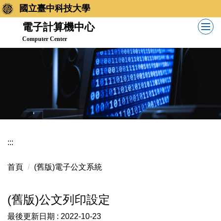
跳
國立臺中科技大學
到
電子計算機中心
主
Computer Center
要
內
容
區
:::
首頁
(舊版)電子公文系統
(舊版)公文列印設定
最後更新日期 :
2022-10-23